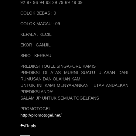
92-97-96-94-93-29-79-69-49-39
COLOK BEBAS : 9
COLOK MACAU : 09
KEPALA : KECIL
EKOR : GANJIL
SHIO : KERBAU
PREDIKSI TOGEL SINGAPORE KAMIS
PREDIKSI DI ATAS MURNI SUATU ULASAN DARI
RUMUSAN DAN OLAHAN KAMI
UNTUK INI KAMI MENYARANKAN TETAP ANDALKAN
PREDIKSI ANDA!
SALAM JP UNTUK SEMUA TOGELFANS
PROMOTOGEL
http://promotogel.net/
Reply