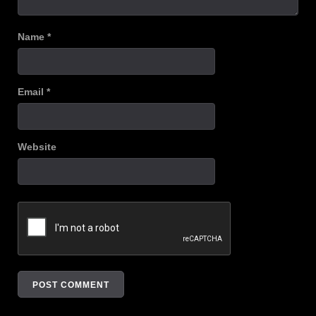
Name
*
Email
*
Website