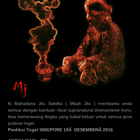
Ki Mahadana Jitu Saktika ( Mbah Jitu ) membantu anda
semua dengan bantuan ritual supranatural shamanisme kuno,
bisa menerawang Angka yang bakal keluar untuk semua jenis
putaran togel.
Prediksi Togel SINGPORE 19Â DESEMBERÂ 2016
,