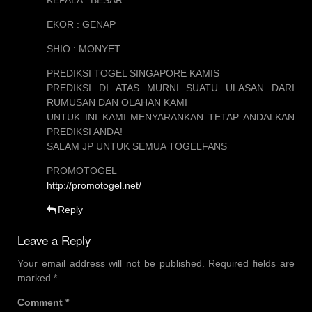
KEPALA : BESAR
EKOR : GENAP
SHIO : MONYET
PREDIKSI TOGEL SINGAPORE KAMIS
PREDIKSI DI ATAS MURNI SUATU ULASAN DARI
RUMUSAN DAN OLAHAN KAMI
UNTUK INI KAMI MENYARANKAN TETAP ANDALKAN
PREDIKSI ANDA!
SALAM JP UNTUK SEMUA TOGELFANS
PROMOTOGEL
http://promotogel.net/
Reply
Leave a Reply
Your email address will not be published.
Required fields are
marked
*
Comment
*