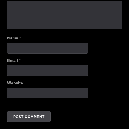
Name
*
Email
*
Website