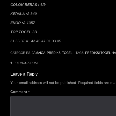
COLOK BEBAS : 6/9
KEPALA :Â 340
EKOR :Â 1357
TOP TOGEL 2D
31 35 37 41 43 45 47 01 03 05
CATEGORIES:
JAMAICA
,
PREDIKSI TOGEL
TAGS:
PREDIKSI TOGEL HAR
Post
PREVIOUS POST
navigation
Leave a Reply
Your email address will not be published.
Required fields are m
Comment
*