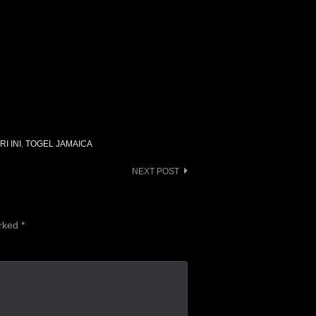
I INI
,
TOGEL JAMAICA
NEXT POST
arked
*