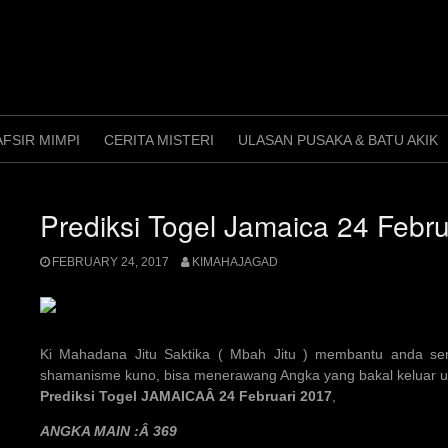
AFSIR MIMPI
CERITA MISTERI
ULASAN PUSAKA & BATU AKIK
Prediksi Togel Jamaica 24 Febru
FEBRUARY 24, 2017
KIMAHAJAGAD
Ki Mahadana Jitu Saktika ( Mbah Jitu ) membantu anda sem
shamanisme kuno, bisa menerawang Angka yang bakal keluar un
Prediksi Togel JAMAICAÂ 24 Februari 2017
,
ANGKA MAIN :Â 369