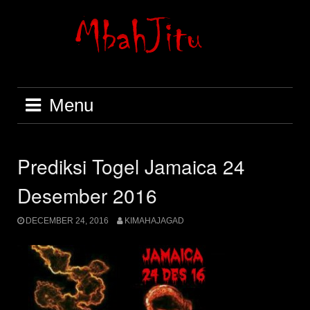
Skip
to
content
Menu
Prediksi Togel Jamaica 24
Desember 2016
DECEMBER 24, 2016
KIMAHAJAGAD