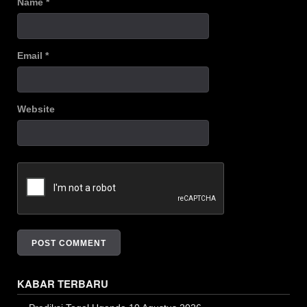
Name
*
Email
*
Website
KABAR TERBARU