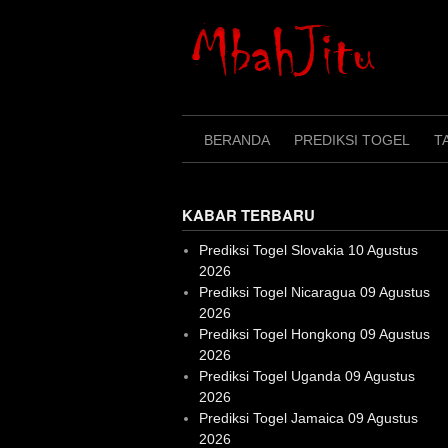
Skip
to
content
BERANDA
PREDIKSI TOGEL
T
KABAR TERBARU
Prediksi Togel Slovakia 10 Agustus
2026
Prediksi Togel Nicaragua 09 Agustus
2026
Prediksi Togel Hongkong 09 Agustus
2026
Prediksi Togel Uganda 09 Agustus
2026
Prediksi Togel Jamaica 09 Agustus
2026