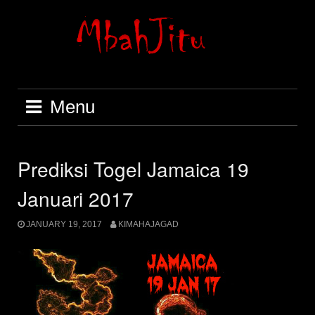
Skip
to
content
Menu
Prediksi Togel Jamaica 19
Januari 2017
JANUARY 19, 2017
KIMAHAJAGAD