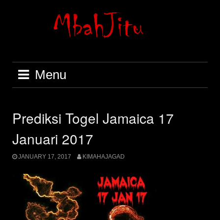
Skip
to
content
Menu
Prediksi Togel Jamaica 17
Januari 2017
JANUARY 17, 2017
KIMAHAJAGAD