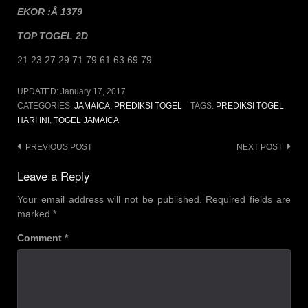
EKOR :Â 1379
TOP TOGEL 2D
21 23 27 29 71 79 61 63 69 79
UPDATED:
January 17, 2017
CATEGORIES:
JAMAICA
,
PREDIKSI TOGEL
TAGS:
PREDIKSI TOGEL
HARI INI
,
TOGEL JAMAICA
Post
PREVIOUS POST
NEXT POST
navigation
Leave a Reply
Your email address will not be published.
Required fields are
marked
*
Comment
*