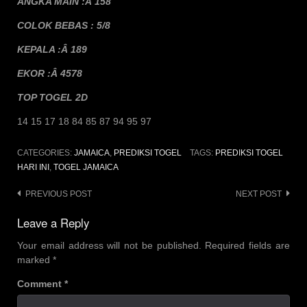
ANGKA MAIN :Â 158
COLOK BEBAS : 5/8
KEPALA :Â 189
EKOR :Â 4578
TOP TOGEL 2D
14 15 17 18 84 85 87 94 95 97
CATEGORIES:
JAMAICA
,
PREDIKSI TOGEL
TAGS:
PREDIKSI TOGEL
HARI INI
,
TOGEL JAMAICA
Post
PREVIOUS POST
NEXT POST
navigation
Leave a Reply
Your email address will not be published.
Required fields are
marked
*
Comment
*