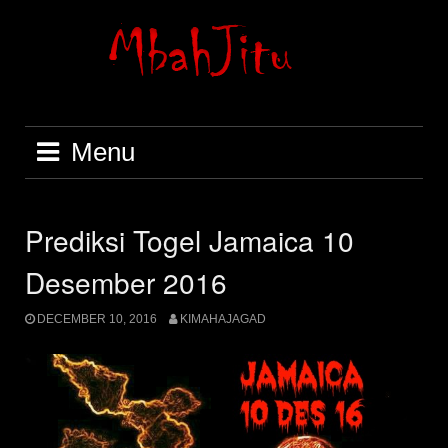
Skip
to
content
Menu
Prediksi Togel Jamaica 10
Desember 2016
DECEMBER 10, 2016
KIMAHAJAGAD