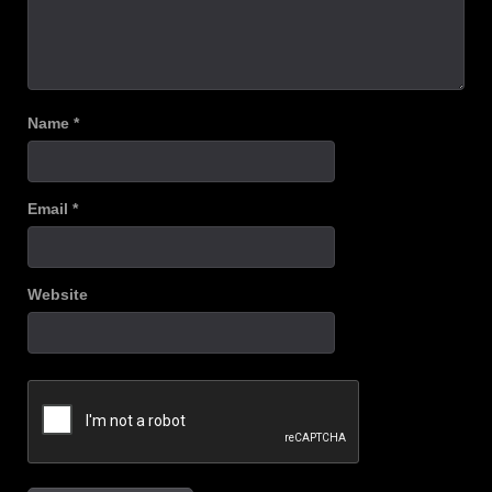
Name
*
Email
*
Website