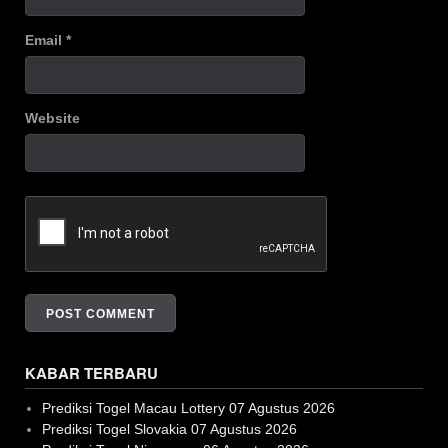
Email
*
Website
KABAR TERBARU
Prediksi Togel Macau Lottery 07 Agustus 2026
Prediksi Togel Slovakia 07 Agustus 2026