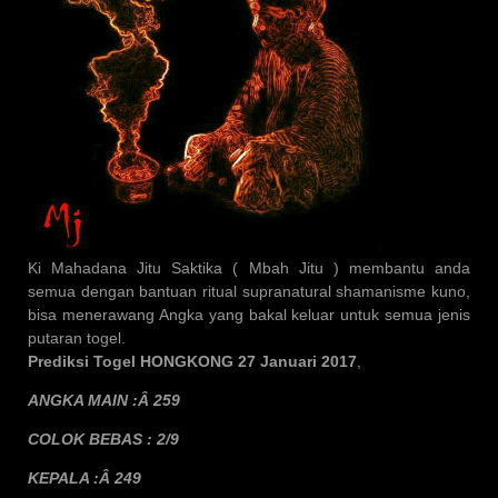
Ki Mahadana Jitu Saktika ( Mbah Jitu ) membantu anda
semua dengan bantuan ritual supranatural shamanisme kuno,
bisa menerawang Angka yang bakal keluar untuk semua jenis
putaran togel.
Prediksi Togel HONGKONG 27 Januari 2017
,
ANGKA MAIN :Â 259
COLOK BEBAS : 2/9
KEPALA :Â 249