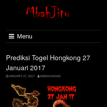
Skip
to
content
Menu
Prediksi Togel Hongkong 27
Januari 2017
JANUARY 27, 2017
KIMAHAJAGAD