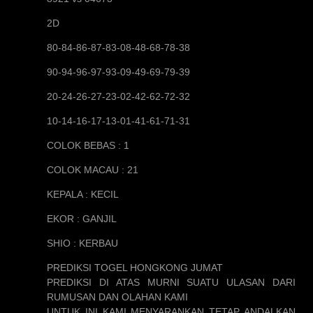
2D
80-84-86-87-83-08-48-68-78-38
90-94-96-97-93-09-49-69-79-39
20-24-26-27-23-02-42-62-72-32
10-14-16-17-13-01-41-61-71-31
COLOK BEBAS : 1
COLOK MACAU : 21
KEPALA : KECIL
EKOR : GANJIL
SHIO : KERBAU
PREDIKSI TOGEL HONGKONG JUMAT
PREDIKSI DI ATAS MURNI SUATU ULASAN DARI
RUMUSAN DAN OLAHAN KAMI
UNTUK INI KAMI MENYARANKAN TETAP ANDALKAN