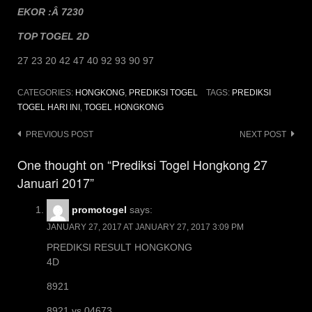
EKOR :Â 7230
TOP TOGEL 2D
27 23 20 42 47 40 92 93 90 97
CATEGORIES:
HONGKONG
,
PREDIKSI TOGEL
TAGS:
PREDIKSI
TOGEL HARI INI
,
TOGEL HONGKONG
Post
PREVIOUS POST
NEXT POST
navigation
One thought on “Prediksi Togel Hongkong 27
Januari 2017”
promotogel
says:
JANUARY 27, 2017 AT JANUARY 27, 2017 3:09 PM
PREDIKSI RESULT HONGKONG
4D
8921
8921 vs 04673