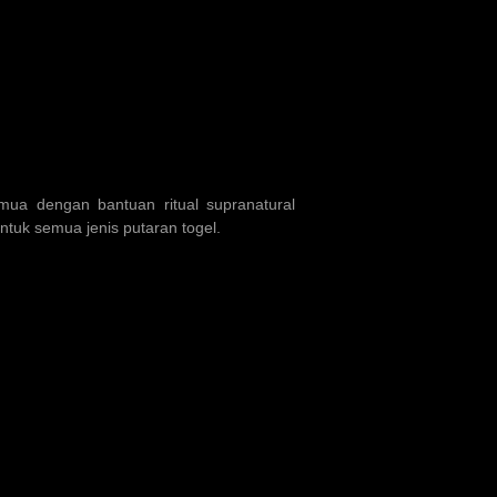
ua dengan bantuan ritual supranatural
tuk semua jenis putaran togel.