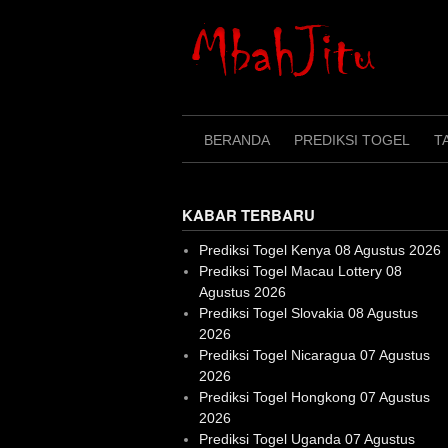
Skip
to
content
BERANDA
PREDIKSI TOGEL
T
KABAR TERBARU
Prediksi Togel Kenya 08 Agustus 2026
Prediksi Togel Macau Lottery 08
Agustus 2026
Prediksi Togel Slovakia 08 Agustus
2026
Prediksi Togel Nicaragua 07 Agustus
2026
Prediksi Togel Hongkong 07 Agustus
2026
Prediksi Togel Uganda 07 Agustus