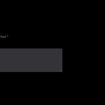
arked
*