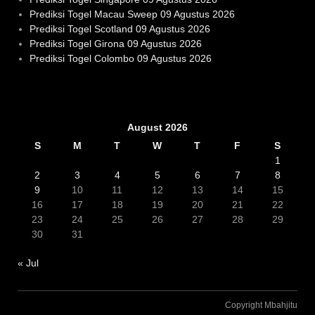
Prediksi Togel Macau Sweep 09 Agustus 2026
Prediksi Togel Scotland 09 Agustus 2026
Prediksi Togel Girona 09 Agustus 2026
Prediksi Togel Colombo 09 Agustus 2026
Slot Gacor
August 2026
S
M
T
W
T
F
S
1
2
3
4
5
6
7
8
9
10
11
12
13
14
15
16
17
18
19
20
21
22
23
24
25
26
27
28
29
30
31
« Jul
Copyright Mbahjitu