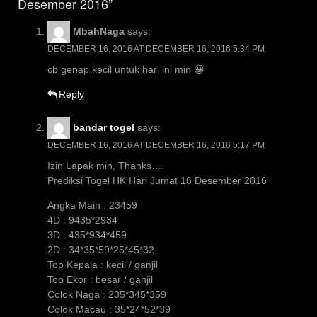
Desember 2016”
MbahNaga
says:
DECEMBER 16, 2016 AT DECEMBER 16, 2016 5:34 PM
cb genap kecil untuk hari ini min 😀
Reply
bandar togel
says:
DECEMBER 16, 2016 AT DECEMBER 16, 2016 5:17 PM
Izin Lapak min, Thanks….
Prediksi Togel HK Hari Jumat 16 Desember 2016
Angka Main : 23459
4D : 9435*2934
3D : 435*934*459
2D : 34*35*59*25*45*32
Top Kepala : kecil / ganjil
Top Ekor : besar / ganjil
Colok Naga : 235*345*359
Colok Macau : 35*24*52*39