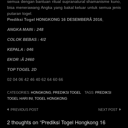
semua dengan bantuan ritual supranatural shamanisme kuno,
bisa menerawang Angka yang bakal keluar untuk semua jenis
putaran togel.
Prediksi Togel HONGKONG 16 DESEMBERÂ 2016
,
ANGKA MAIN : 248
COLOK BEBAS : 4/2
KEPALA : 046
EKOR :Â 2460
TOP TOGEL 2D
02 04 06 42 46 40 62 64 60 66
CATEGORIES:
HONGKONG
,
PREDIKSI TOGEL
TAGS:
PREDIKSI
TOGEL HARI INI
,
TOGEL HONGKONG
Post
PREVIOUS POST
NEXT POST
navigation
2 thoughts on “Prediksi Togel Hongkong 16