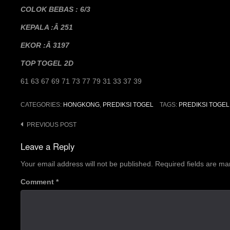
COLOK BEBAS : 6/3
KEPALA :Â 251
EKOR :Â 3197
TOP TOGEL 2D
61 63 67 69 71 73 77 79 31 33 37 39
CATEGORIES:
HONGKONG
,
PREDIKSI TOGEL
TAGS:
PREDIKSI TOGEL 
Post
PREVIOUS POST
navigation
Leave a Reply
Your email address will not be published.
Required fields are m
Comment
*