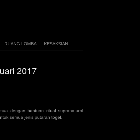
RUANG LOMBA
KESAKSIAN
uari 2017
ua dengan bantuan ritual supranatural
tuk semua jenis putaran togel.