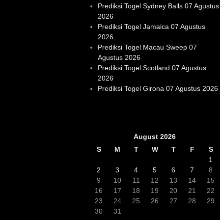
Prediksi Togel Sydney Balls 07 Agustus
2026
Prediksi Togel Jamaica 07 Agustus
2026
Prediksi Togel Macau Sweep 07
Agustus 2026
Prediksi Togel Scotland 07 Agustus
2026
Prediksi Togel Girona 07 Agustus 2026
Slot Gacor
August 2026
S
M
T
W
T
F
S
1
2
3
4
5
6
7
8
9
10
11
12
13
14
15
16
17
18
19
20
21
22
23
24
25
26
27
28
29
30
31