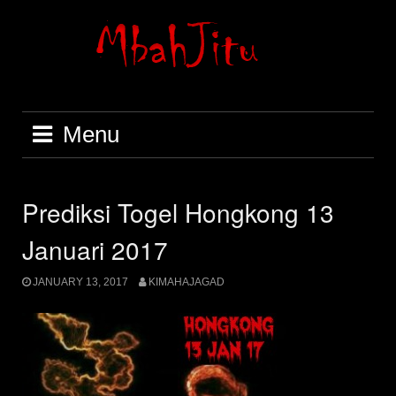
Skip
to
content
Menu
Prediksi Togel Hongkong 13
Januari 2017
JANUARY 13, 2017
KIMAHAJAGAD