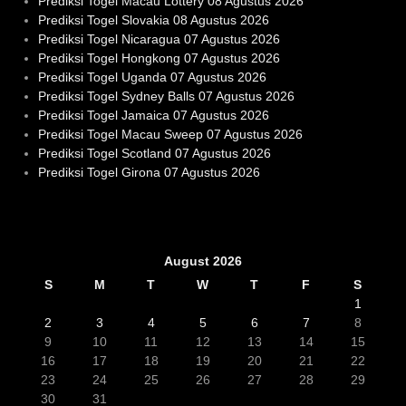
Prediksi Togel Macau Lottery 08 Agustus 2026
Prediksi Togel Slovakia 08 Agustus 2026
Prediksi Togel Nicaragua 07 Agustus 2026
Prediksi Togel Hongkong 07 Agustus 2026
Prediksi Togel Uganda 07 Agustus 2026
Prediksi Togel Sydney Balls 07 Agustus 2026
Prediksi Togel Jamaica 07 Agustus 2026
Prediksi Togel Macau Sweep 07 Agustus 2026
Prediksi Togel Scotland 07 Agustus 2026
Prediksi Togel Girona 07 Agustus 2026
Slot Gacor
August 2026
S
M
T
W
T
F
S
1
2
3
4
5
6
7
8
9
10
11
12
13
14
15
16
17
18
19
20
21
22
23
24
25
26
27
28
29
30
31