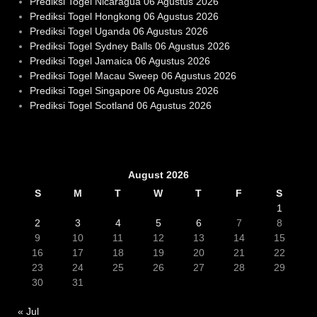
Prediksi Togel Nicaragua 06 Agustus 2026
Prediksi Togel Hongkong 06 Agustus 2026
Prediksi Togel Uganda 06 Agustus 2026
Prediksi Togel Sydney Balls 06 Agustus 2026
Prediksi Togel Jamaica 06 Agustus 2026
Prediksi Togel Macau Sweep 06 Agustus 2026
Prediksi Togel Singapore 06 Agustus 2026
Prediksi Togel Scotland 06 Agustus 2026
Slot Gacor
August 2026
S
M
T
W
T
F
S
1
2
3
4
5
6
7
8
9
10
11
12
13
14
15
16
17
18
19
20
21
22
23
24
25
26
27
28
29
30
31
« Jul