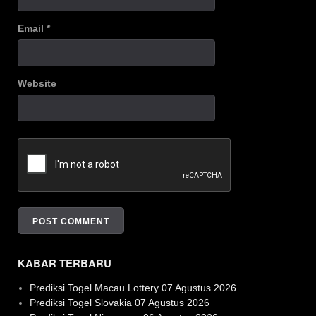
Email
*
Website
KABAR TERBARU
Prediksi Togel Macau Lottery 07 Agustus 2026
Prediksi Togel Slovakia 07 Agustus 2026