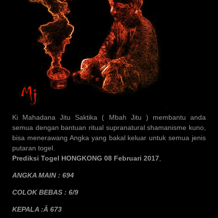
Ki Mahadana Jitu Saktika ( Mbah Jitu ) membantu anda
semua dengan bantuan ritual supranatural shamanisme kuno,
bisa menerawang Angka yang bakal keluar untuk semua jenis
putaran togel.
Prediksi Togel HONGKONG 08 Februari 2017
,
ANGKA MAIN : 694
COLOK BEBAS : 6/9
KEPALA :Â 673