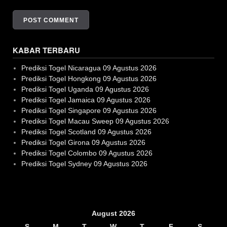
KABAR TERBARU
Prediksi Togel Nicaragua 09 Agustus 2026
Prediksi Togel Hongkong 09 Agustus 2026
Prediksi Togel Uganda 09 Agustus 2026
Prediksi Togel Jamaica 09 Agustus 2026
Prediksi Togel Singapore 09 Agustus 2026
Prediksi Togel Macau Sweep 09 Agustus 2026
Prediksi Togel Scotland 09 Agustus 2026
Prediksi Togel Girona 09 Agustus 2026
Prediksi Togel Colombo 09 Agustus 2026
Prediksi Togel Sydney 09 Agustus 2026
Slot Gacor
August 2026
S
M
T
W
T
F
S