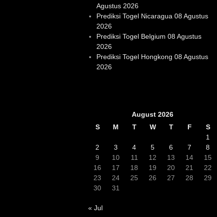
Agustus 2026
Prediksi Togel Nicaragua 08 Agustus
2026
Prediksi Togel Belgium 08 Agustus
2026
Prediksi Togel Hongkong 08 Agustus
2026
Slot Gacor
August 2026
S
M
T
W
T
F
S
1
2
3
4
5
6
7
8
9
10
11
12
13
14
15
16
17
18
19
20
21
22
23
24
25
26
27
28
29
30
31
« Jul