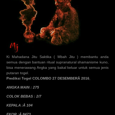
Ki Mahadana Jitu Saktika ( Mbah Jitu ) membantu anda
semua dengan bantuan ritual supranatural shamanisme kuno,
bisa menerawang Angka yang bakal keluar untuk semua jenis
putaran togel.
Prediksi Togel COLOMBO 27 DESEMBERÂ 2016
,
ANGKA MAIN : 275
COLOK BEBAS : 2/7
KEPALA :Â 104
EKOR :Â 8473