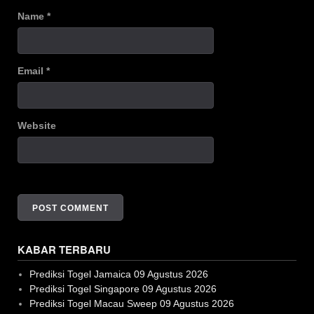
Name
*
Email
*
Website
KABAR TERBARU
Prediksi Togel Jamaica 09 Agustus 2026
Prediksi Togel Singapore 09 Agustus 2026
Prediksi Togel Macau Sweep 09 Agustus 2026