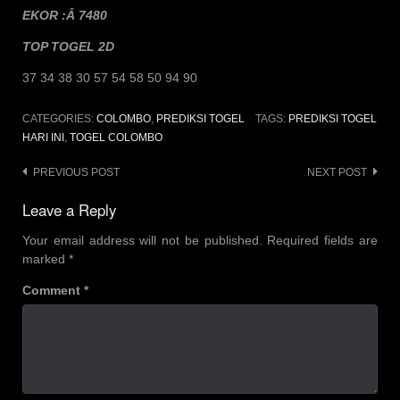
EKOR :Â 7480
TOP TOGEL 2D
37 34 38 30 57 54 58 50 94 90
CATEGORIES:
COLOMBO
,
PREDIKSI TOGEL
TAGS:
PREDIKSI TOGEL
HARI INI
,
TOGEL COLOMBO
Post
PREVIOUS POST
NEXT POST
navigation
Leave a Reply
Your email address will not be published.
Required fields are
marked
*
Comment
*