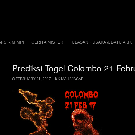
AFSIR MIMPI
CERITA MISTERI
ULASAN PUSAKA & BATU AKIK
Prediksi Togel Colombo 21 Febr
FEBRUARY 21, 2017
KIMAHAJAGAD