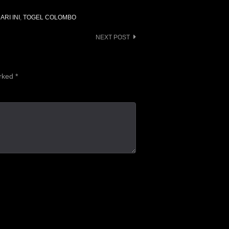
ARI INI
,
TOGEL COLOMBO
NEXT POST
arked
*