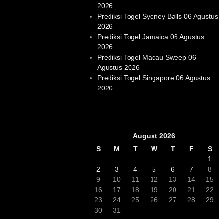
2026
Prediksi Togel Sydney Balls 06 Agustus
2026
Prediksi Togel Jamaica 06 Agustus
2026
Prediksi Togel Macau Sweep 06
Agustus 2026
Prediksi Togel Singapore 06 Agustus
2026
Slot Gacor
August 2026
S
M
T
W
T
F
S
1
2
3
4
5
6
7
8
9
10
11
12
13
14
15
16
17
18
19
20
21
22
23
24
25
26
27
28
29
30
31