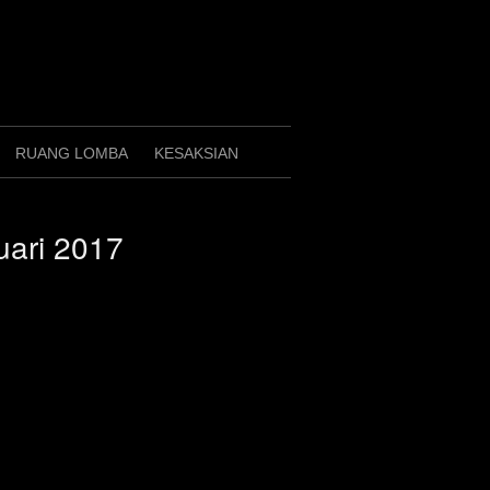
RUANG LOMBA
KESAKSIAN
uari 2017