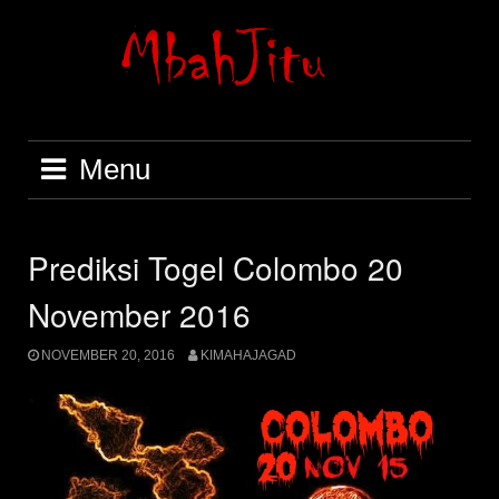
Skip
to
content
Menu
Prediksi Togel Colombo 20
November 2016
NOVEMBER 20, 2016
KIMAHAJAGAD