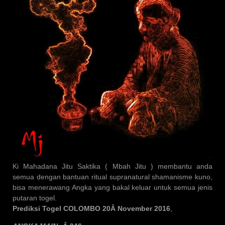
Ki Mahadana Jitu Saktika ( Mbah Jitu ) membantu anda
semua dengan bantuan ritual supranatural shamanisme kuno,
bisa menerawang Angka yang bakal keluar untuk semua jenis
putaran togel.
Prediksi Togel COLOMBO 20Â November 2016
,