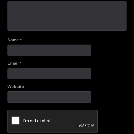
Name
*
Email
*
Website