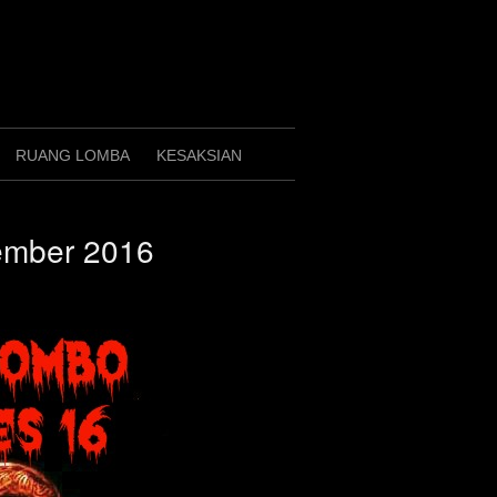
RUANG LOMBA
KESAKSIAN
ember 2016