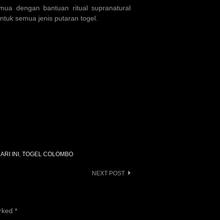
ua dengan bantuan ritual supranatural
tuk semua jenis putaran togel.
ARI INI
,
TOGEL COLOMBO
NEXT POST
arked
*