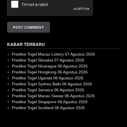
KABAR TERBARU
Prediksi Togel Macau Lottery 07 Agustus 2026
Prediksi Togel Slovakia 07 Agustus 2026
Prediksi Togel Nicaragua 06 Agustus 2026
Prediksi Togel Hongkong 06 Agustus 2026
Prediksi Togel Uganda 06 Agustus 2026
Prediksi Togel Sydney Balls 06 Agustus 2026
Prediksi Togel Jamaica 06 Agustus 2026
Prediksi Togel Macau Sweep 06 Agustus 2026
Prediksi Togel Singapore 06 Agustus 2026
Prediksi Togel Scotland 06 Agustus 2026
Slot Gacor