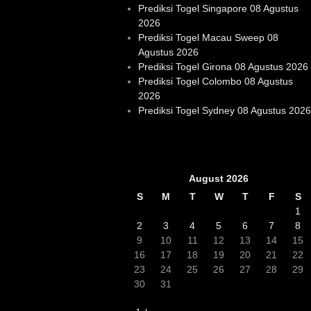
Prediksi Togel Singapore 08 Agustus
2026
Prediksi Togel Macau Sweep 08
Agustus 2026
Prediksi Togel Girona 08 Agustus 2026
Prediksi Togel Colombo 08 Agustus
2026
Prediksi Togel Sydney 08 Agustus 2026
Slot Gacor
August 2026
S
M
T
W
T
F
S
1
2
3
4
5
6
7
8
9
10
11
12
13
14
15
16
17
18
19
20
21
22
23
24
25
26
27
28
29
30
31