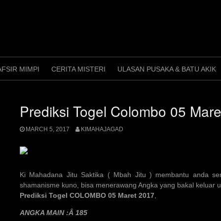
AFSIR MIMPI
CERITA MISTERI
ULASAN PUSAKA & BATU AKIK
Prediksi Togel Colombo 05 Mare
MARCH 5, 2017
KIMAHAJAGAD
Ki Mahadana Jitu Saktika ( Mbah Jitu ) membantu anda sem
shamanisme kuno, bisa menerawang Angka yang bakal keluar un
Prediksi Togel COLOMBO 05 Maret 2017
,
ANGKA MAIN :Â 185