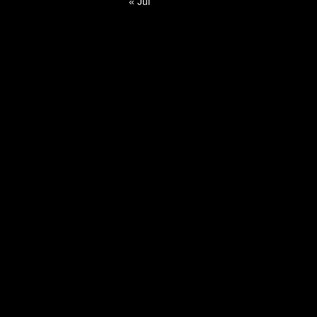
« Jul