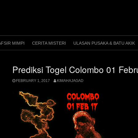
AFSIR MIMPI
CERITA MISTERI
ULASAN PUSAKA & BATU AKIK
Prediksi Togel Colombo 01 Febr
FEBRUARY 1, 2017
KIMAHAJAGAD