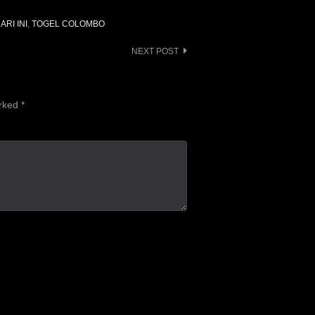
ARI INI
,
TOGEL COLOMBO
NEXT POST
arked
*