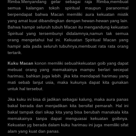
Rimba.Menyandang gelar sebagai raja Rimba,membuat
semua kalangan tokoh spiritual maupun paranormal
berpendapat bahwa Macan memiliki aura kekuatan mistik
yang amat kuat dibandingkan dengan hewan-hewan yang lain.
Bahwa hampir seluruh tubuh Macan itu mengandung kekuatan
Spiritual yang tersembunyi didalamnya,namun tak semua
orang mengetahui hal ini. Kekuatan Spiritual Macan yang
hampir ada pada seluruh tubuhnya,membuat rata rata orang
tertarik.
Kuku Macan
konon memiliki sebuahkekuatan goib yang dapat
mebuat orang yang memakainya mampu berlari secepat
harimau, bahkan juga lebih. jika kita mendapati harimau yang
mati sebab lanjut usia, maka kukunya dapat kita gunakan
untuk hal tersebut.
Jika kuku ini bisa di jadikan sebagai kalung, maka aura panas
bakal berada dan menjadikan kita bersifat pemarah. Hal ini
bakal tampak dari sikap kita yang bisa berubah manakala kita
memakainya tanpa dapat menguasai kekuatan goibnya.
Kekuatan yg berada dalam kuku harimau ini juga memiliki sifat
alam yang kuat dan panas.