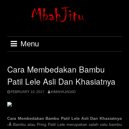
Skip
to
content
Menu
Cara Membedakan Bambu
Patil Lele Asli Dan Khasiatnya
FEBRUARY 10, 2017
KIMAHAJAGAD
Cara Membedakan Bambu Patil Lele Asli Dan Khasiatnya
-Â
Bambu atau Pring Patil Lele merupakan salah satu bambu