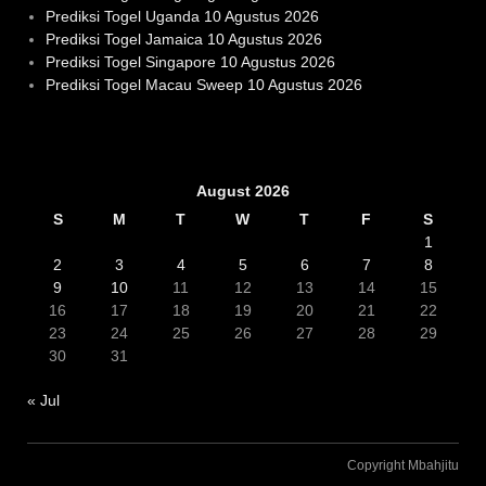
Prediksi Togel Uganda 10 Agustus 2026
Prediksi Togel Jamaica 10 Agustus 2026
Prediksi Togel Singapore 10 Agustus 2026
Prediksi Togel Macau Sweep 10 Agustus 2026
Slot Gacor
August 2026
S
M
T
W
T
F
S
1
2
3
4
5
6
7
8
9
10
11
12
13
14
15
16
17
18
19
20
21
22
23
24
25
26
27
28
29
30
31
« Jul
Copyright Mbahjitu