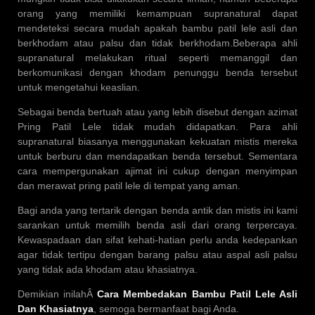
orang yang memiliki kemampuan supranatural dapat
mendeteksi secara mudah apakah bambu patil lele asli dan
berkhodam atau palsu dan tidak berkhodam.Beberapa ahli
supranatural melakukan ritual seperti memanggil dan
berkomunikasi dengan khodam penunggu benda tersebut
untuk mengetahui keaslian.
Sebagai benda bertuah atau yang lebih disebut dengan azimat
Pring Patil Lele tidak mudah didapatkan. Para ahli
supranatural biasanya menggunakan kekuatan mistis mereka
untuk berburu dan mendapatkan benda tersebut. Sementara
cara mempergunakan ajimat ini cukup dengan menyimpan
dan merawat pring patil lele di tempat yang aman.
Bagi anda yang tertarik dengan benda antik dan mistis ini kami
sarankan untuk memilih benda asli dari orang terpercaya.
Kewaspadaan dan sifat kehati-hatian perlu anda kedepankan
agar tidak tertipu dengan barang palsu atau aspal asli palsu
yang tidak ada khodam atau khasiatnya.
Demikian inilahÂ
Cara Membedakan Bambu Patil Lele Asli
Dan Khasiatnya
, semoga bermanfaat bagi Anda.