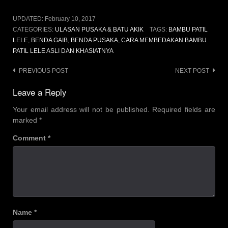
UPDATED:
February 10, 2017
CATEGORIES:
ULASAN PUSAKA & BATU AKIK
TAGS:
BAMBU PATIL
LELE
,
BENDA GAIB
,
BENDA PUSAKA
,
CARA MEMBEDAKAN BAMBU
PATIL LELE ASLI DAN KHASIATNYA
Post
PREVIOUS POST
NEXT POST
navigation
Leave a Reply
Your email address will not be published.
Required fields are
marked
*
Comment
*
Name
*