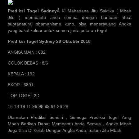
Prediksi Togel Sydney
Â Ki Mahadana Jitu Saktika ( Mbah
Jitu ) membantu anda semua dengan bantuan ritual
supranatural shamanisme kuno, bisa menerawang Angka
yang bakal keluar untuk semua jenis putaran togel
Prediksi Togel Sydney 29 Oktober 2018
ANGKA MAIN : 682
COLOK BEBAS : 8/6
KEPALA : 192
EKOR : 6891
TOP TOGEL 2D
16 18 19 11 96 98 99 91 26 28
Utamakan Prediksi Sendiri , Semoga Prediksi Togel Yang
Mbah Berikan Dapat Membantu Anda Semua , Angka Mbah
Juga Bisa Di Kolab Dengan Angka Anda. Salam Jitu Mbah