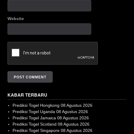
Website
KABAR TERBARU
Prediksi Togel Hongkong 08 Agustus 2026
Prediksi Togel Uganda 08 Agustus 2026
Prediksi Togel Jamaica 08 Agustus 2026
Prediksi Togel Scotland 08 Agustus 2026
Prediksi Togel Singapore 08 Agustus 2026