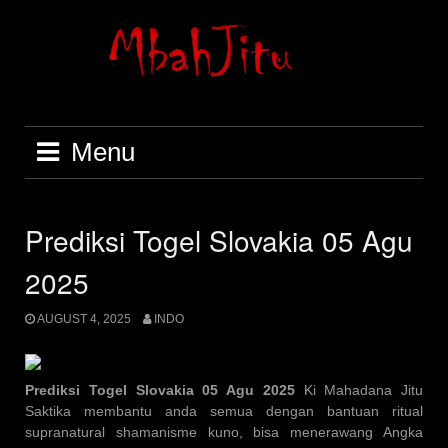
Skip
to
content
Menu
Prediksi Togel Slovakia 05 Agu
2025
AUGUST 4, 2025
INDO
Prediksi Togel Slovakia 05 Agu 2025
Ki Mahadana Jitu
Saktika membantu anda semua dengan bantuan ritual
supranatural shamanisme kuno, bisa menerawang Angka