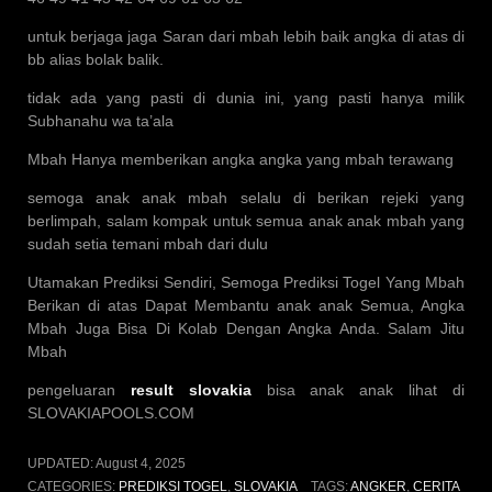
untuk berjaga jaga Saran dari mbah lebih baik angka di atas di
bb alias bolak balik.
tidak ada yang pasti di dunia ini, yang pasti hanya milik
Subhanahu wa ta’ala
Mbah Hanya memberikan angka angka yang mbah terawang
semoga anak anak mbah selalu di berikan rejeki yang
berlimpah, salam kompak untuk semua anak anak mbah yang
sudah setia temani mbah dari dulu
Utamakan Prediksi Sendiri, Semoga Prediksi Togel Yang Mbah
Berikan di atas Dapat Membantu anak anak Semua, Angka
Mbah Juga Bisa Di Kolab Dengan Angka Anda. Salam Jitu
Mbah
pengeluaran
result slovakia
bisa anak anak lihat di
SLOVAKIAPOOLS.COM
UPDATED:
August 4, 2025
CATEGORIES:
PREDIKSI TOGEL
,
SLOVAKIA
TAGS:
ANGKER
,
CERITA