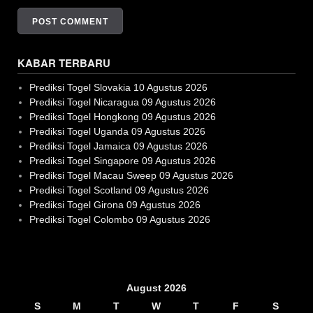
KABAR TERBARU
Prediksi Togel Slovakia 10 Agustus 2026
Prediksi Togel Nicaragua 09 Agustus 2026
Prediksi Togel Hongkong 09 Agustus 2026
Prediksi Togel Uganda 09 Agustus 2026
Prediksi Togel Jamaica 09 Agustus 2026
Prediksi Togel Singapore 09 Agustus 2026
Prediksi Togel Macau Sweep 09 Agustus 2026
Prediksi Togel Scotland 09 Agustus 2026
Prediksi Togel Girona 09 Agustus 2026
Prediksi Togel Colombo 09 Agustus 2026
Slot Gacor
August 2026
S
M
T
W
T
F
S