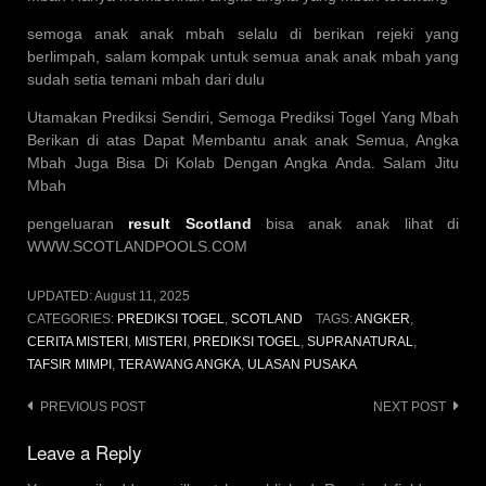
semoga anak anak mbah selalu di berikan rejeki yang
berlimpah, salam kompak untuk semua anak anak mbah yang
sudah setia temani mbah dari dulu
Utamakan Prediksi Sendiri, Semoga Prediksi Togel Yang Mbah
Berikan di atas Dapat Membantu anak anak Semua, Angka
Mbah Juga Bisa Di Kolab Dengan Angka Anda. Salam Jitu
Mbah
pengeluaran
result Scotland
bisa anak anak lihat di
WWW.SCOTLANDPOOLS.COM
UPDATED:
August 11, 2025
CATEGORIES:
PREDIKSI TOGEL
,
SCOTLAND
TAGS:
ANGKER
,
CERITA MISTERI
,
MISTERI
,
PREDIKSI TOGEL
,
SUPRANATURAL
,
TAFSIR MIMPI
,
TERAWANG ANGKA
,
ULASAN PUSAKA
Post
PREVIOUS POST
NEXT POST
navigation
Leave a Reply