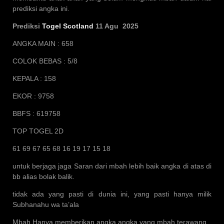
prediksi angka ini.
Prediksi
Togel Scotland
11 Agu 2025
ANGKA MAIN : 658
COLOK BEBAS : 5/8
KEPALA : 158
EKOR : 9758
BBFS : 619758
TOP TOGEL 2D
61 69 67 65 68 16 19 17 15 18
untuk berjaga jaga Saran dari mbah lebih baik angka di atas di
bb alias bolak balik.
tidak ada yang pasti di dunia ini, yang pasti hanya milik
Subhanahu wa ta’ala
Mbah Hanya memberikan angka angka yang mbah terawang