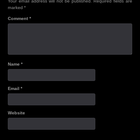
Your email address will not be published.
Required fields are
marked
*
Comment
*
Name
*
Email
*
Website