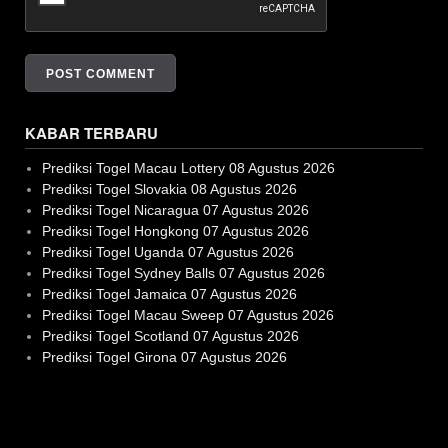
KABAR TERBARU
Prediksi Togel Macau Lottery 08 Agustus 2026
Prediksi Togel Slovakia 08 Agustus 2026
Prediksi Togel Nicaragua 07 Agustus 2026
Prediksi Togel Hongkong 07 Agustus 2026
Prediksi Togel Uganda 07 Agustus 2026
Prediksi Togel Sydney Balls 07 Agustus 2026
Prediksi Togel Jamaica 07 Agustus 2026
Prediksi Togel Macau Sweep 07 Agustus 2026
Prediksi Togel Scotland 07 Agustus 2026
Prediksi Togel Girona 07 Agustus 2026
Slot Gacor