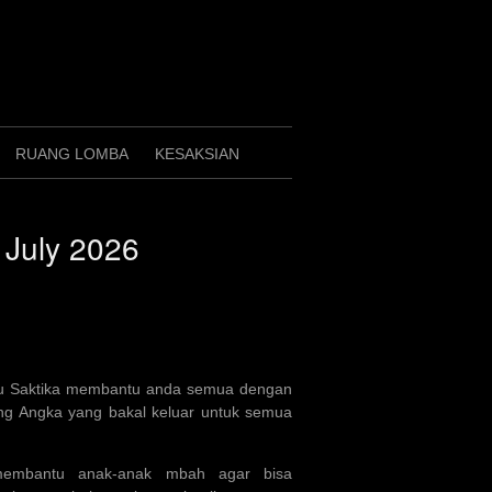
RUANG LOMBA
KESAKSIAN
 July 2026
tu Saktika membantu anda semua dengan
ng Angka yang bakal keluar untuk semua
embantu anak-anak mbah agar bisa