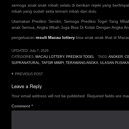
semoga anak anak mbah selalu di berikan rejeki yang berlim
mbah yang sudah setia temani mbah dari dulu.
Utamakan Prediksi Sendiri, Semoga Prediksi Togel Yang Mb
anak Semua, Angka Mbah Juga Bisa Di Kolab Dengan Angka An
pengeluaran
result Macau lottery
bisa anak anak lihat di Mac
UPDATED:
July 7, 2026
CATEGORIES:
MACAU LOTTERY
,
PREDIKSI TOGEL
TAGS:
ANGKER
,
CE
SUPRANATURAL
,
TAFSIR MIMPI
,
TERAWANG ANGKA
,
ULASAN PUSAKA
Post
PREVIOUS POST
navigation
Leave a Reply
Your email address will not be published.
Required fields are m
Comment
*