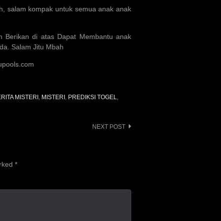
pah, salam kompak untuk semua anak anak
ah Berikan di atas Dapat Membantu anak
da. Salam Jitu Mbah
aupools.com
RITA MISTERI
,
MISTERI
,
PREDIKSI TOGEL
,
NEXT POST
arked
*