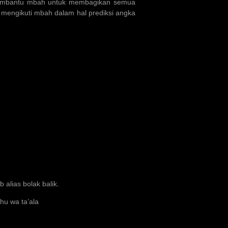
membantu mbah untuk membagikan semua
mengikuti mbah dalam hal prediksi angka
 alias bolak balik.
ahu wa ta’ala