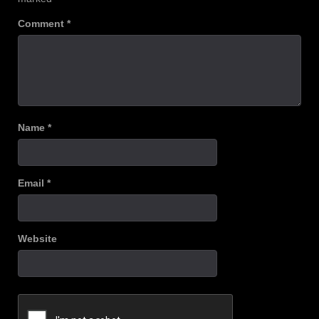
Comment
*
Name
*
Email
*
Website