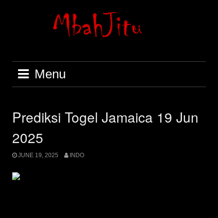
Skip
to
content
Menu
Prediksi Togel Jamaica 19 Jun
2025
JUNE 19, 2025
INDO