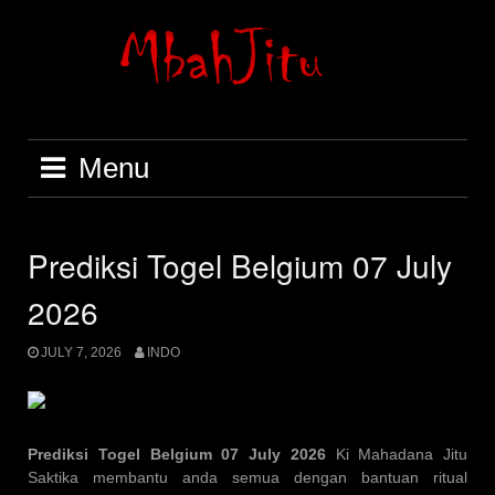
Skip
to
content
Menu
Prediksi Togel Belgium 07 July
2026
JULY 7, 2026
INDO
Prediksi Togel Belgium 07 July 2026
Ki Mahadana Jitu
Saktika membantu anda semua dengan bantuan ritual